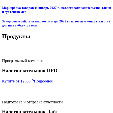
Маркировка товаров за январь 2027 г.: новости законодательства для ип
и субъектов мсп
Завершение действия законов за март 2029 г.: новости законодательства
для ип и субъектов мсп
Продукты
Программный комплекс
Налогоплательщик ПРО
Купить от 12500 ₽
Подробнее
Подготовка и отправка отчётности
Налогоплательщик Лайт