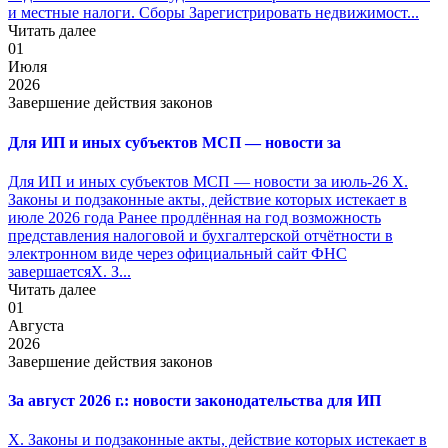
и местные налоги. Сборы Зарегистрировать недвижимост...
Читать далее
01
Июля
2026
Завершение действия законов
Для ИП и иных субъектов МСП — новости за
Для ИП и иных субъектов МСП — новости за июль-26 X.
Законы и подзаконные акты, действие которых истекает в
июле 2026 года Ранее продлённая на год возможность
представления налоговой и бухгалтерской отчётности в
электронном виде через официальный сайт ФНС
завершаетсяX. З...
Читать далее
01
Августа
2026
Завершение действия законов
За август 2026 г.: новости законодательства для ИП
X. Законы и подзаконные акты, действие которых истекает в