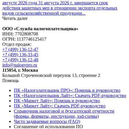
августе 2026 года 31 августа 2026 г. завершается срок
действия защитных мер в отношении экспорта отдельных
видов сельскохозяйственной продукции...
Читать далее
ООО «Служба налогоплательщика»
ИНН: 7702808708
ОГРН: 1137746125417
Отдел продаж:
+7 (499) 136-12-47
+7 (499) 136-33-45
+7 (499) 136-12-48
info@nalogypro.ru
115054, г. Москва
Большой Строченовский переулок 13, строение 2
Помощь
ПК «Налоголательщик ПРО»: Помощь и руководство
ПК «Налоголательщик Лайт»: Скачать PDF-руководство
ПК «Маркет Лайт»: Помощь и руководство
ПК «Маркет Лайт»: Скачать PDF-руководство
Справочник налоговой и бухгалтеской отчетности
(формы, форматы, инструкции, xsd-схемы)
Часто задаваемые вопросы (FAQ)
Соглашение об использовании ПО