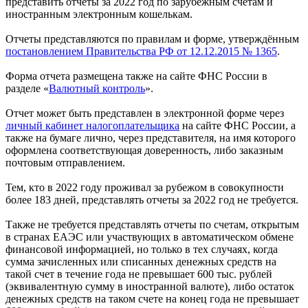
представить отчеты за 2022 год по зарубежным счетам и
иностранным электронным кошелькам.
Отчеты представляются по правилам и форме, утверждённым
постановлением Правительства РФ от 12.12.2015 № 1365
.
Форма отчета размещена также на сайте ФНС России в
разделе «
Валютный контроль
».
Отчет может быть представлен в электронной форме через
личный кабинет налогоплательщика
на сайте ФНС России, а
также на бумаге лично, через представителя, на имя которого
оформлена соответствующая доверенность, либо заказным
почтовым отправлением.
Тем, кто в 2022 году проживал за рубежом в совокупности
более 183 дней, представлять отчеты за 2022 год не требуется.
Также не требуется представлять отчеты по счетам, открытым
в странах ЕАЭС или участвующих в автоматическом обмене
финансовой информацией, но только в тех случаях, когда
сумма зачисленных или списанных денежных средств на
такой счет в течение года не превышает 600 тыс. рублей
(эквивалентную сумму в иностранной валюте), либо остаток
денежных средств на таком счете на конец года не превышает