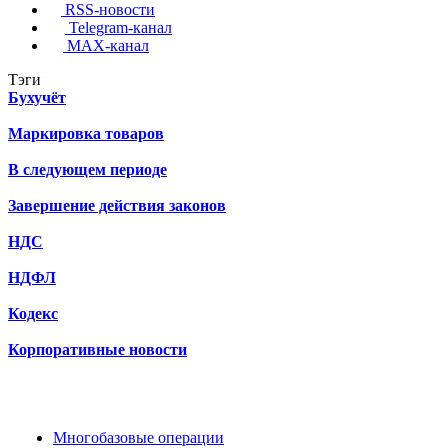
RSS-новости
Telegram-канал
MAX-канал
Тэги
Бухучёт
Маркировка товаров
В следующем периоде
Завершение действия законов
НДС
НДФЛ
Кодекс
Корпоративные новости
Многобазовые операции