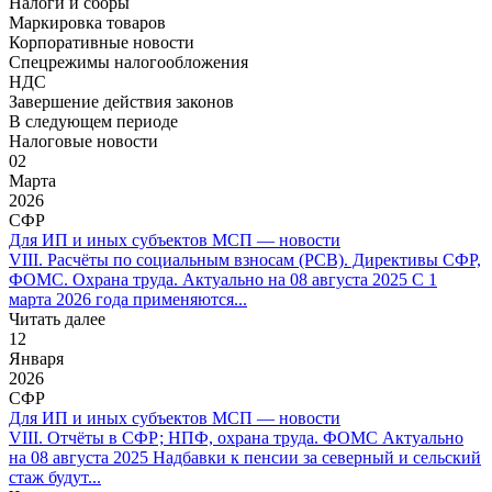
Налоги и сборы
Маркировка товаров
Корпоративные новости
Спецрежимы налогообложения
НДС
Завершение действия законов
В следующем периоде
Налоговые новости
02
Марта
2026
СФР
Для ИП и иных субъектов МСП — новости
VIII. Расчёты по социальным взносам (РСВ). Директивы СФР,
ФОМС. Охрана труда. Актуально на 08 августа 2025 С 1
марта 2026 года применяются...
Читать далее
12
Января
2026
СФР
Для ИП и иных субъектов МСП — новости
VIII. Отчёты в СФР; НПФ, охрана труда. ФОМС Актуально
на 08 августа 2025 Надбавки к пенсии за северный и сельский
стаж будут...