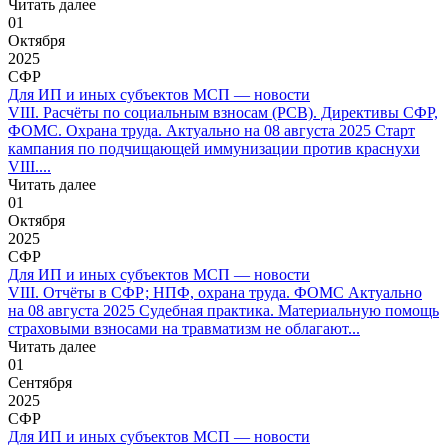
Читать далее
01
Октября
2025
СФР
Для ИП и иных субъектов МСП — новости
VIII. Расчёты по социальным взносам (РСВ). Директивы СФР,
ФОМС. Охрана труда. Актуально на 08 августа 2025 Старт
кампания по подчищающей иммунизации против краснухи
VIII....
Читать далее
01
Октября
2025
СФР
Для ИП и иных субъектов МСП — новости
VIII. Отчёты в СФР; НПФ, охрана труда. ФОМС Актуально
на 08 августа 2025 Судебная практика. Материальную помощь
страховыми взносами на травматизм не облагают...
Читать далее
01
Сентября
2025
СФР
Для ИП и иных субъектов МСП — новости