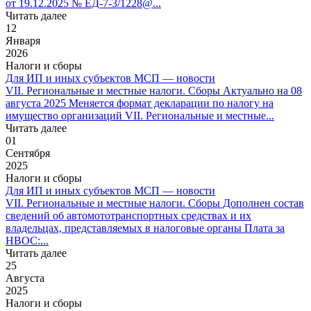
от 19.12.2025 № ЕД-7-3/1228@...
Читать далее
12
Января
2026
Налоги и сборы
Для ИП и иных субъектов МСП — новости
VII. Региональные и местные налоги. Сборы Актуально на 08
августа 2025 Меняется формат декларации по налогу на
имущество организаций VII. Региональные и местные...
Читать далее
01
Сентября
2025
Налоги и сборы
Для ИП и иных субъектов МСП — новости
VII. Региональные и местные налоги. Сборы Дополнен состав
сведений об автомототранспортных средствах и их
владельцах, представляемых в налоговые органы Плата за
НВОС:...
Читать далее
25
Августа
2025
Налоги и сборы