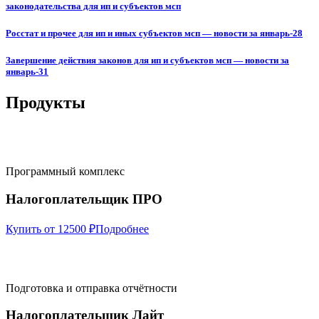
законодательства для ип и субъектов мсп
Росстат и прочее для ип и иных субъектов мсп — новости за январь-28
Завершение действия законов для ип и субъектов мсп — новости за
январь-31
Продукты
Программный комплекс
Налогоплательщик ПРО
Купить от 12500 ₽
Подробнее
Подготовка и отправка отчётности
Налогоплательщик Лайт