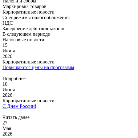
Налоги и сборы
Маркировка товаров
Корпоративные новости
Спецрежимы налогообложения
НДС
Завершение действия законов
В следующем периоде
Налоговые новости
15
Июня
2026
Корпоративные новости
Повышаются цены на программы
Подробнее
10
Июня
2026
Корпоративные новости
С Днём России!
Читать далее
27
Мая
2026