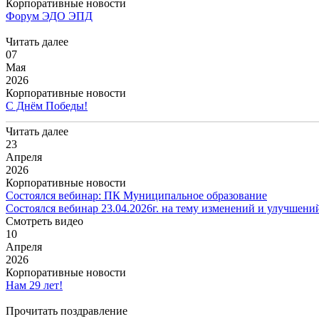
Корпоративные новости
Форум ЭДО ЭПД
Читать далее
07
Мая
2026
Корпоративные новости
С Днём Победы!
Читать далее
23
Апреля
2026
Корпоративные новости
Cостоялся вебинар: ПК Муниципальное образование
Состоялся вебинар 23.04.2026г. на тему изменений и улучшен
Смотреть видео
10
Апреля
2026
Корпоративные новости
Нам 29 лет!
Прочитать поздравление