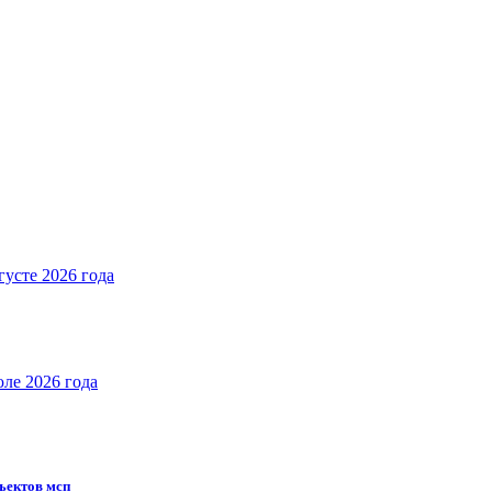
густе 2026 года
юле 2026 года
бъектов мсп