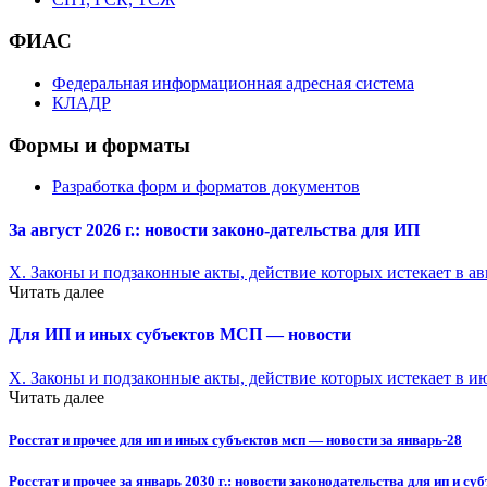
ФИАС
Федеральная информационная адресная система
КЛАДР
Формы и форматы
Разработка форм и форматов документов
За август 2026 г.: новости законо-
дательства для ИП
X. Законы и подзаконные акты, действие которых истекает в ав
Читать далее
Для ИП и иных субъектов МСП — новости
X. Законы и подзаконные акты, действие которых истекает в и
Читать далее
Росстат и прочее для ип и иных субъектов мсп — новости за январь-28
Росстат и прочее за январь 2030 г.: новости законодательства для ип и су