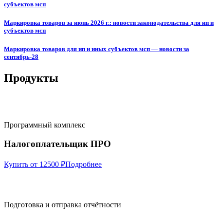
субъектов мсп
Маркировка товаров за июнь 2026 г.: новости законодательства для ип и
субъектов мсп
Маркировка товаров для ип и иных субъектов мсп — новости за
сентябрь-28
Продукты
Программный комплекс
Налогоплательщик ПРО
Купить от 12500 ₽
Подробнее
Подготовка и отправка отчётности