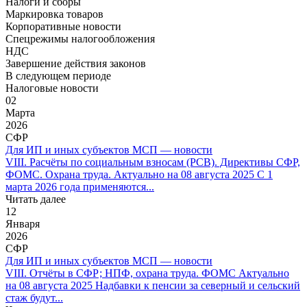
Налоги и сборы
Маркировка товаров
Корпоративные новости
Спецрежимы налогообложения
НДС
Завершение действия законов
В следующем периоде
Налоговые новости
02
Марта
2026
СФР
Для ИП и иных субъектов МСП — новости
VIII. Расчёты по социальным взносам (РСВ). Директивы СФР,
ФОМС. Охрана труда. Актуально на 08 августа 2025 С 1
марта 2026 года применяются...
Читать далее
12
Января
2026
СФР
Для ИП и иных субъектов МСП — новости
VIII. Отчёты в СФР; НПФ, охрана труда. ФОМС Актуально
на 08 августа 2025 Надбавки к пенсии за северный и сельский
стаж будут...