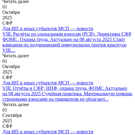
Читать далее
01
Октября
2025
СФР
Для ИП и иных субъектов МСП — новости
VIII. Расчёты по социальным взносам (РСВ). Директивы СФР,
ФОМС. Охрана труда. Актуально на 08 августа 2025 Старт
кампания по подчищающей иммунизации против краснухи
VIII....
Читать далее
01
Октября
2025
СФР
Для ИП и иных субъектов МСП — новости
VIII. Отчёты в СФР; НПФ, охрана труда. ФОМС Актуально
на 08 августа 2025 Судебная практика. Материальную помощь
страховыми взносами на травматизм не облагают...
Читать далее
01
Сентября
2025
СФР
Для ИП и иных субъектов МСП — новости