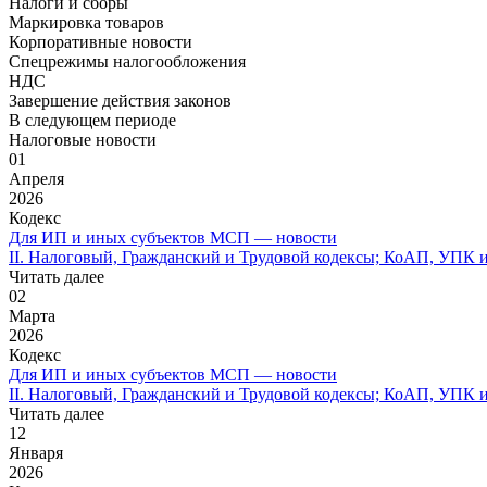
Налоги и сборы
Маркировка товаров
Корпоративные новости
Спецрежимы налогообложения
НДС
Завершение действия законов
В следующем периоде
Налоговые новости
01
Апреля
2026
Кодекс
Для ИП и иных субъектов МСП — новости
II. Налоговый, Гражданский и Трудовой кодексы; КоАП, УПК и
Читать далее
02
Марта
2026
Кодекс
Для ИП и иных субъектов МСП — новости
II. Налоговый, Гражданский и Трудовой кодексы; КоАП, УПК и 
Читать далее
12
Января
2026