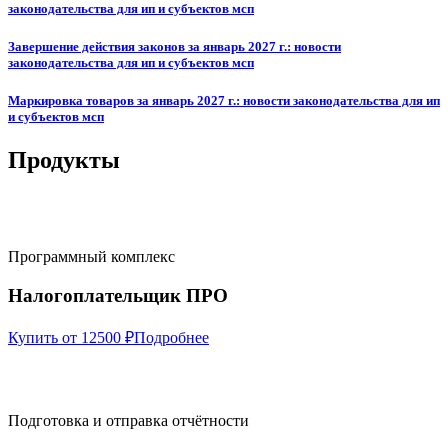
законодательства для ип и субъектов мсп
Завершение действия законов за январь 2027 г.: новости
законодательства для ип и субъектов мсп
Маркировка товаров за январь 2027 г.: новости законодательства для ип
и субъектов мсп
Продукты
Программный комплекс
Налогоплательщик ПРО
Купить от 12500 ₽
Подробнее
Подготовка и отправка отчётности