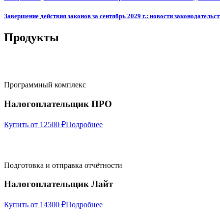
Завершение действия законов за сентябрь 2029 г.: новости законодательст
Продукты
Программный комплекс
Налогоплательщик ПРО
Купить от 12500 ₽
Подробнее
Подготовка и отправка отчётности
Налогоплательщик Лайт
Купить от 14300 ₽
Подробнее