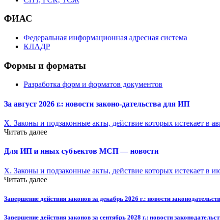
ФИАС
Федеральная информационная адресная система
КЛАДР
Формы и форматы
Разработка форм и форматов документов
За август 2026 г.: новости законо-
дательства для ИП
X. Законы и подзаконные акты, действие которых истекает в ав
Читать далее
Для ИП и иных субъектов МСП — новости
X. Законы и подзаконные акты, действие которых истекает в и
Читать далее
Завершение действия законов за декабрь 2026 г.: новости законодательств
Завершение действия законов за сентябрь 2028 г.: новости законодательст