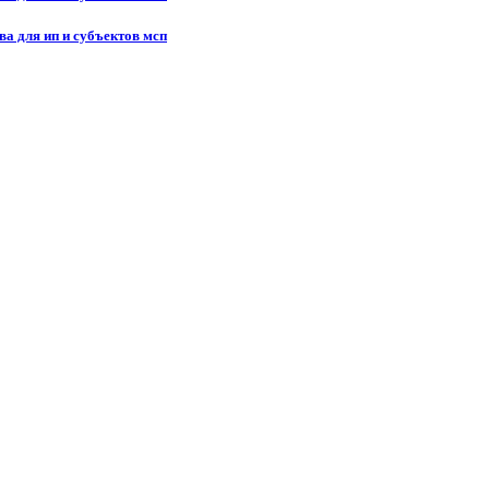
ва для ип и субъектов мсп