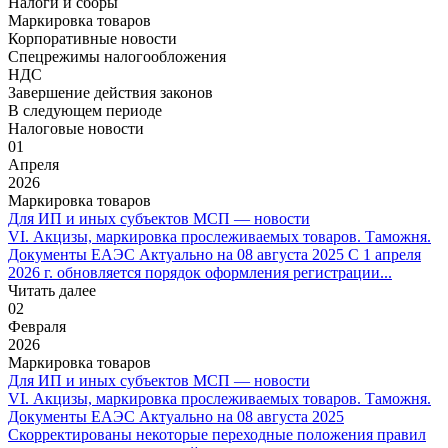
Налоги и сборы
Маркировка товаров
Корпоративные новости
Спецрежимы налогообложения
НДС
Завершение действия законов
В следующем периоде
Налоговые новости
01
Апреля
2026
Маркировка товаров
Для ИП и иных субъектов МСП — новости
VI. Акцизы, маркировка прослеживаемых товаров. Таможня.
Документы ЕАЭС Актуально на 08 августа 2025 С 1 апреля
2026 г. обновляется порядок оформления регистрации...
Читать далее
02
Февраля
2026
Маркировка товаров
Для ИП и иных субъектов МСП — новости
VI. Акцизы, маркировка прослеживаемых товаров. Таможня.
Документы ЕАЭС Актуально на 08 августа 2025
Скорректированы некоторые переходные положения правил