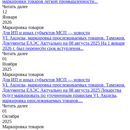
маркировки товаров легкой промышленности...
Читать далее
12
Января
2026
Маркировка товаров
Для ИП и иных субъектов МСП — новости
VI. Акцизы, маркировка прослеживаемых товаров. Таможня.
Документы ЕАЭС Актуально на 08 августа 2025 На 1 января
2026 г. был перенесён срок вступления...
Читать далее
01
Ноября
2025
Маркировка товаров
Для ИП и иных субъектов МСП — новости
VI. Акцизы, маркировка прослеживаемых товаров. Таможня.
Документы ЕАЭС Актуально на 08 августа 2025 Лекарства
будут маркировать по уточненным правилам VI. Акцизы,
маркировка прослеживаемых товаров....
Читать далее
01
Октября
2025
Маркировка товаров