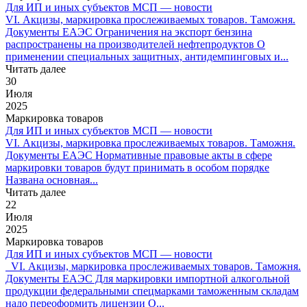
Для ИП и иных субъектов МСП — новости
VI. Акцизы, маркировка прослеживаемых товаров. Таможня.
Документы ЕАЭС Ограничения на экспорт бензина
распространены на производителей нефтепродуктов О
применении специальных защитных, антидемпинговых и...
Читать далее
30
Июля
2025
Маркировка товаров
Для ИП и иных субъектов МСП — новости
VI. Акцизы, маркировка прослеживаемых товаров. Таможня.
Документы ЕАЭС Нормативные правовые акты в сфере
маркировки товаров будут принимать в особом порядке
Названа основная...
Читать далее
22
Июля
2025
Маркировка товаров
Для ИП и иных субъектов МСП — новости
VI. Акцизы, маркировка прослеживаемых товаров. Таможня.
Документы ЕАЭС Для маркировки импортной алкогольной
продукции федеральными спецмарками таможенным складам
надо переоформить лицензии О...