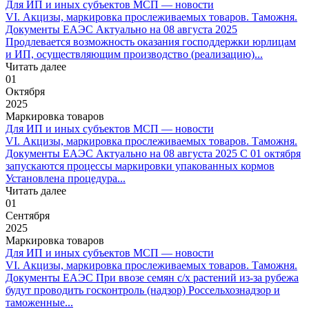
Для ИП и иных субъектов МСП — новости
VI. Акцизы, маркировка прослеживаемых товаров. Таможня.
Документы ЕАЭС Актуально на 08 августа 2025
Продлевается возможность оказания господдержки юрлицам
и ИП, осуществляющим производство (реализацию)...
Читать далее
01
Октября
2025
Маркировка товаров
Для ИП и иных субъектов МСП — новости
VI. Акцизы, маркировка прослеживаемых товаров. Таможня.
Документы ЕАЭС Актуально на 08 августа 2025 С 01 октября
запускаются процессы маркировки упакованных кормов
Установлена процедура...
Читать далее
01
Сентября
2025
Маркировка товаров
Для ИП и иных субъектов МСП — новости
VI. Акцизы, маркировка прослеживаемых товаров. Таможня.
Документы ЕАЭС При ввозе семян с/х растений из-за рубежа
будут проводить госконтроль (надзор) Россельхознадзор и
таможенные...