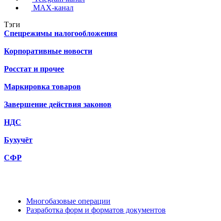
MAX-канал
Тэги
Спецрежимы налогообложения
Корпоративные новости
Росстат и прочее
Маркировка товаров
Завершение действия законов
НДС
Бухучёт
СФР
Многобазовые операции
Разработка форм и форматов документов