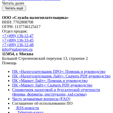
Читать далее
ООО «Служба налогоплательщика»
ИНН: 7702808708
ОГРН: 1137746125417
Отдел продаж:
+7 (499) 136-12-47
+7 (499) 136-33-45
+7 (499) 136-12-48
info@nalogypro.ru
115054, г. Москва
Большой Строченовский переулок 13, строение 2
Помощь
ПК «Налоголательщик ПРО»: Помощь и руководство
ПК «Налоголательщик Лайт»: Скачать PDF-руководство
ПК «Маркет Лайт»: Помощь и руководство
ПК «Маркет Лайт»: Скачать PDF-руководство
Справочник налоговой и бухгалтеской отчетности
(формы, форматы, инструкции, xsd-схемы)
Часто задаваемые вопросы (FAQ)
Соглашение об использовании ПО
RSS-новости
Telegram-канал