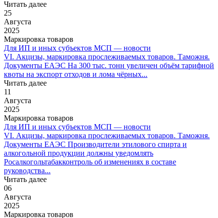
Читать далее
25
Августа
2025
Маркировка товаров
Для ИП и иных субъектов МСП — новости
VI. Акцизы, маркировка прослеживаемых товаров. Таможня.
Документы ЕАЭС На 300 тыс. тонн увеличен объём тарифной
квоты на экспорт отходов и лома чёрных...
Читать далее
11
Августа
2025
Маркировка товаров
Для ИП и иных субъектов МСП — новости
VI. Акцизы, маркировка прослеживаемых товаров. Таможня.
Документы ЕАЭС Производители этилового спирта и
алкогольной продукции должны уведомлять
Росалкогольтабакконтроль об изменениях в составе
руководства...
Читать далее
06
Августа
2025
Маркировка товаров