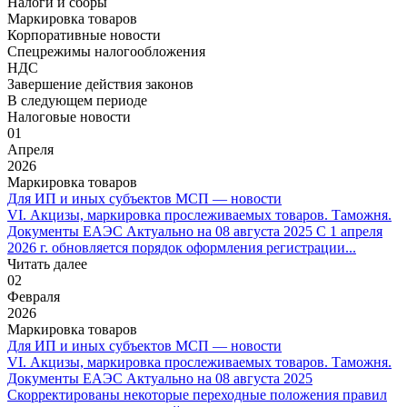
Налоги и сборы
Маркировка товаров
Корпоративные новости
Спецрежимы налогообложения
НДС
Завершение действия законов
В следующем периоде
Налоговые новости
01
Апреля
2026
Маркировка товаров
Для ИП и иных субъектов МСП — новости
VI. Акцизы, маркировка прослеживаемых товаров. Таможня.
Документы ЕАЭС Актуально на 08 августа 2025 С 1 апреля
2026 г. обновляется порядок оформления регистрации...
Читать далее
02
Февраля
2026
Маркировка товаров
Для ИП и иных субъектов МСП — новости
VI. Акцизы, маркировка прослеживаемых товаров. Таможня.
Документы ЕАЭС Актуально на 08 августа 2025
Скорректированы некоторые переходные положения правил