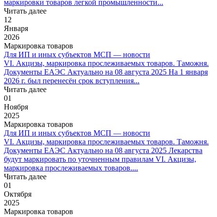
маркировки товаров легкой промышленности...
Читать далее
12
Января
2026
Маркировка товаров
Для ИП и иных субъектов МСП — новости
VI. Акцизы, маркировка прослеживаемых товаров. Таможня.
Документы ЕАЭС Актуально на 08 августа 2025 На 1 января
2026 г. был перенесён срок вступления...
Читать далее
01
Ноября
2025
Маркировка товаров
Для ИП и иных субъектов МСП — новости
VI. Акцизы, маркировка прослеживаемых товаров. Таможня.
Документы ЕАЭС Актуально на 08 августа 2025 Лекарства
будут маркировать по уточненным правилам VI. Акцизы,
маркировка прослеживаемых товаров....
Читать далее
01
Октября
2025
Маркировка товаров