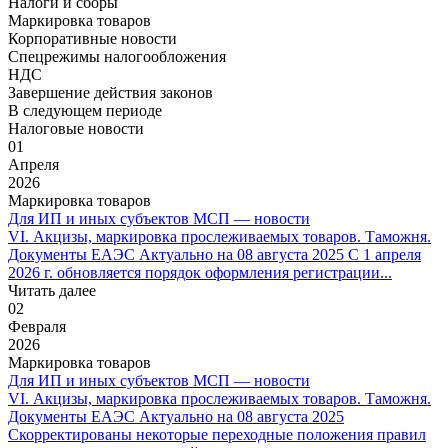
Налоги и сборы
Маркировка товаров
Корпоративные новости
Спецрежимы налогообложения
НДС
Завершение действия законов
В следующем периоде
Налоговые новости
01
Апреля
2026
Маркировка товаров
Для ИП и иных субъектов МСП — новости
VI. Акцизы, маркировка прослеживаемых товаров. Таможня.
Документы ЕАЭС Актуально на 08 августа 2025 С 1 апреля
2026 г. обновляется порядок оформления регистрации...
Читать далее
02
Февраля
2026
Маркировка товаров
Для ИП и иных субъектов МСП — новости
VI. Акцизы, маркировка прослеживаемых товаров. Таможня.
Документы ЕАЭС Актуально на 08 августа 2025
Скорректированы некоторые переходные положения правил