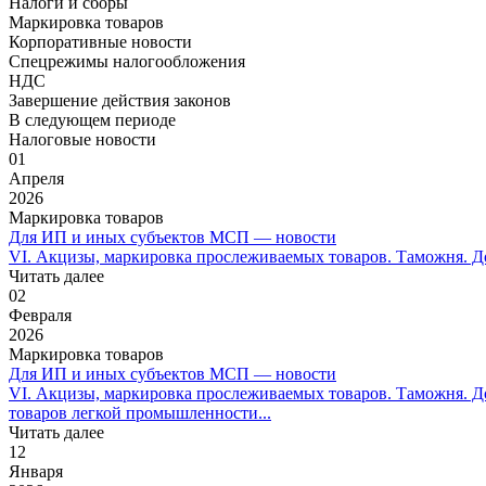
Налоги и сборы
Маркировка товаров
Корпоративные новости
Спецрежимы налогообложения
НДС
Завершение действия законов
В следующем периоде
Налоговые новости
01
Апреля
2026
Маркировка товаров
Для ИП и иных субъектов МСП — новости
VI. Акцизы, маркировка прослеживаемых товаров. Таможня. До
Читать далее
02
Февраля
2026
Маркировка товаров
Для ИП и иных субъектов МСП — новости
VI. Акцизы, маркировка прослеживаемых товаров. Таможня. 
товаров легкой промышленности...
Читать далее
12
Января