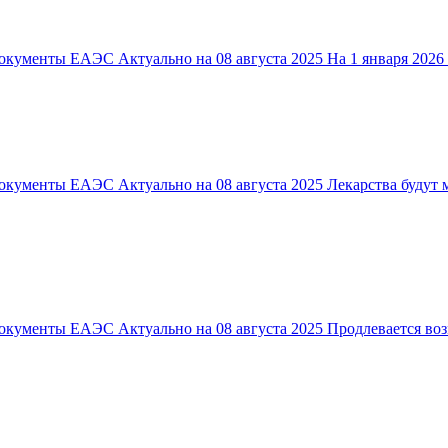
ументы ЕАЭС Актуально на 08 августа 2025 На 1 января 2026 г.
окументы ЕАЭС Актуально на 08 августа 2025 Лекарства будут 
окументы ЕАЭС Актуально на 08 августа 2025 Продлевается во