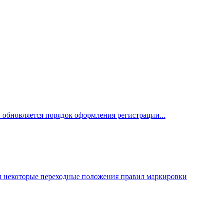
 обновляется порядок оформления регистрации...
ы некоторые переходные положения правил маркировки