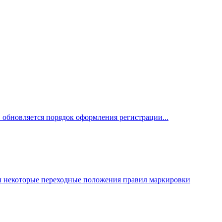
 обновляется порядок оформления регистрации...
ы некоторые переходные положения правил маркировки