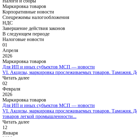
Налоги и сборы
Маркировка товаров
Корпоративные новости
Спецрежимы налогообложения
НДС
Завершение действия законов
В следующем периоде
Налоговые новости
01
Апреля
2026
Маркировка товаров
Для ИП и иных субъектов МСП — новости
VI. Акцизы, маркировка прослеживаемых товаров. Таможня. До
Читать далее
02
Февраля
2026
Маркировка товаров
Для ИП и иных субъектов МСП — новости
VI. Акцизы, маркировка прослеживаемых товаров. Таможня. 
товаров легкой промышленности...
Читать далее
12
Января