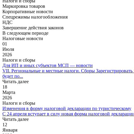
Налоги и сборы
Маркировка товаров
Корпоративные новости
Спецрежимы налогообложения
НДС
Завершение действия законов
В следующем периоде
Налоговые новости
01
Июля
2026
Налоги и сборы
Для ИП и иных субъектов МСП — новости
VII. Региональные и местные налоги. Сборы Зарегистрироват
будет по...
Читать далее
18
Марта
2026
Налоги и сборы
Изменения в форму налоговой декларации по туристическому
С 24 апреля вступает в силу новая форма налоговой деклараци
Читать далее
12
Января