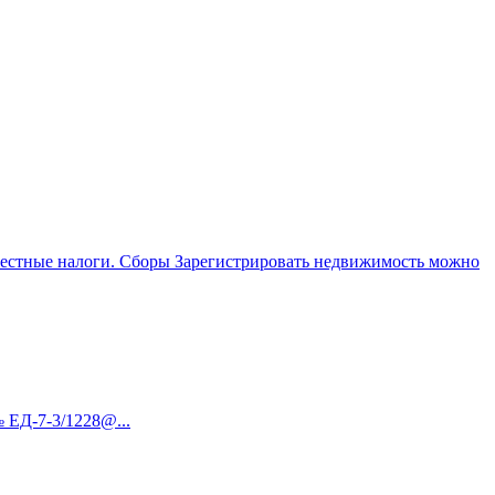
 местные налоги. Сборы Зарегистрировать недвижимость можно
 ЕД-7-3/1228@...