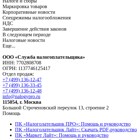
Налоги и сборы
Маркировка товаров
Корпоративные новости
Спецрежимы налогообложения
НДС
Завершение действия законов
В следующем периоде
Налоговые новости
Еще...
ООО «Служба налогоплательщика»
ИНН: 7702808708
ОГРН: 1137746125417
Отдел продаж:
+7 (499) 136-12-47
+7 (499) 136-33-45
+7 (499) 136-12-48
info@nalogypro.ru
115054, г. Москва
Большой Строченовский переулок 13, строение 2
Помощь
ПК «Налоголательщик ПРО»: Помощь и руководство
ПК «Налоголательщик Лайт»: Скачать PDF-руководство
ПК «Маркет Лайт»: Помощь и руководство