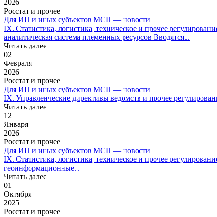
2026
Росстат и прочее
Для ИП и иных субъектов МСП — новости
IX. Статистика, логистика, техническое и прочее регулирован
аналитическая система племенных ресурсов Вводятся...
Читать далее
02
Февраля
2026
Росстат и прочее
Для ИП и иных субъектов МСП — новости
IX. Управленческие директивы ведомств и прочее регулировани
Читать далее
12
Января
2026
Росстат и прочее
Для ИП и иных субъектов МСП — новости
IX. Статистика, логистика, техническое и прочее регулировани
геоинформационные...
Читать далее
01
Октября
2025
Росстат и прочее