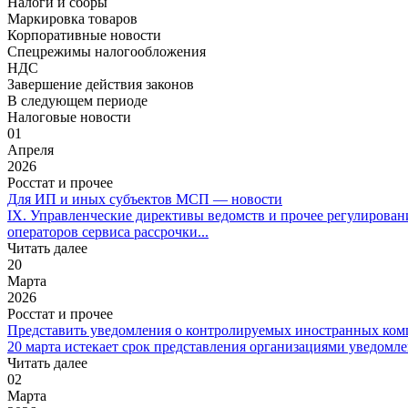
Налоги и сборы
Маркировка товаров
Корпоративные новости
Спецрежимы налогообложения
НДС
Завершение действия законов
В следующем периоде
Налоговые новости
01
Апреля
2026
Росстат и прочее
Для ИП и иных субъектов МСП — новости
IX. Управленческие директивы ведомств и прочее регулирован
операторов сервиса рассрочки...
Читать далее
20
Марта
2026
Росстат и прочее
Представить уведомления о контролируемых иностранных ком
20 марта истекает срок представления организациями уведомл
Читать далее
02
Марта