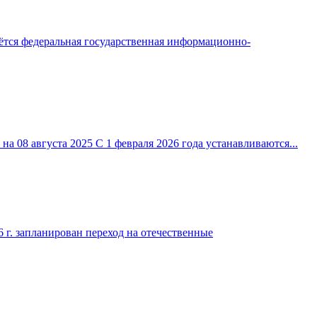
аётся федеральная государственная информационно-
а 08 августа 2025 С 1 февраля 2026 года устанавливаются...
6 г. запланирован переход на отечественные