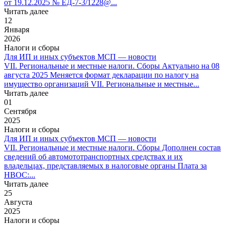
от 19.12.2025 № ЕД-7-3/1228@...
Читать далее
12
Января
2026
Налоги и сборы
Для ИП и иных субъектов МСП — новости
VII. Региональные и местные налоги. Сборы Актуально на 08
августа 2025 Меняется формат декларации по налогу на
имущество организаций VII. Региональные и местные...
Читать далее
01
Сентября
2025
Налоги и сборы
Для ИП и иных субъектов МСП — новости
VII. Региональные и местные налоги. Сборы Дополнен состав
сведений об автомототранспортных средствах и их
владельцах, представляемых в налоговые органы Плата за
НВОС:...
Читать далее
25
Августа
2025
Налоги и сборы