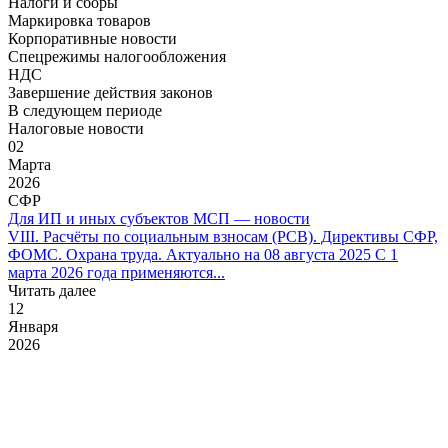
Налоги и сборы
Маркировка товаров
Корпоративные новости
Спецрежимы налогообложения
НДС
Завершение действия законов
В следующем периоде
Налоговые новости
02
Марта
2026
СФР
Для ИП и иных субъектов МСП — новости
VIII. Расчёты по социальным взносам (РСВ). Директивы СФР,
ФОМС. Охрана труда. Актуально на 08 августа 2025 С 1
марта 2026 года применяются...
Читать далее
12
Января
2026