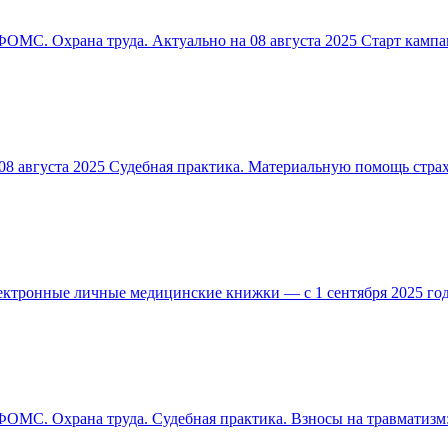
ФОМС. Охрана труда. Актуально на 08 августа 2025 Старт камп
8 августа 2025 Судебная практика. Материальную помощь страх
ктронные личные медицинские книжки — с 1 сентября 2025 года
ФОМС. Охрана труда. Судебная практика. Взносы на травматизм: 