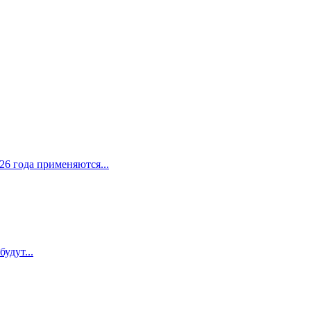
26 года применяются...
удут...