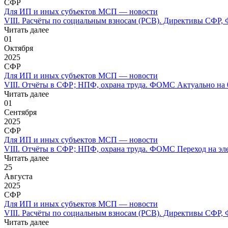
СФР
Для ИП и иных субъектов МСП — новости
VIII. Расчёты по социальным взносам (РСВ). Директивы СФР, 
Читать далее
01
Октября
2025
СФР
Для ИП и иных субъектов МСП — новости
VIII. Отчёты в СФР; НПФ, охрана труда. ФОМС Актуально на 0
Читать далее
01
Сентября
2025
СФР
Для ИП и иных субъектов МСП — новости
VIII. Отчёты в СФР; НПФ, охрана труда. ФОМС Переход на эле
Читать далее
25
Августа
2025
СФР
Для ИП и иных субъектов МСП — новости
VIII. Расчёты по социальным взносам (РСВ). Директивы СФР, 
Читать далее