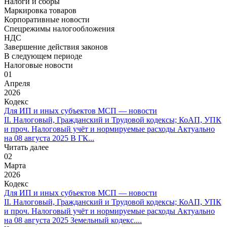
Налоги и сборы
Маркировка товаров
Корпоративные новости
Спецрежимы налогообложения
НДС
Завершение действия законов
В следующем периоде
Налоговые новости
01
Апреля
2026
Кодекс
Для ИП и иных субъектов МСП — новости
II. Налоговый, Гражданский и Трудовой кодексы; КоАП, УПК
и проч. Налоговый учёт и нормируемые расходы Актуально
на 08 августа 2025 В ГК...
Читать далее
02
Марта
2026
Кодекс
Для ИП и иных субъектов МСП — новости
II. Налоговый, Гражданский и Трудовой кодексы; КоАП, УПК
и проч. Налоговый учёт и нормируемые расходы Актуально
на 08 августа 2025 Земельный кодекс....