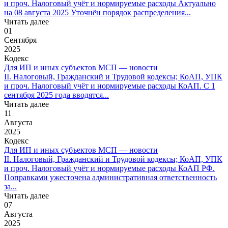
и проч. Налоговый учёт и нормируемые расходы Актуально
на 08 августа 2025 Уточнён порядок распределения...
Читать далее
01
Сентября
2025
Кодекс
Для ИП и иных субъектов МСП — новости
II. Налоговый, Гражданский и Трудовой кодексы; КоАП, УПК
и проч. Налоговый учёт и нормируемые расходы КоАП. С 1
сентября 2025 года вводятся...
Читать далее
11
Августа
2025
Кодекс
Для ИП и иных субъектов МСП — новости
II. Налоговый, Гражданский и Трудовой кодексы; КоАП, УПК
и проч. Налоговый учёт и нормируемые расходы КоАП РФ.
Поправками ужесточена административная ответственность
за...
Читать далее
07
Августа
2025