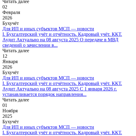
Читать далее
02
Февраля
2026
Бухучёт
Для ИП и иных субъектов МСП — новости
I. Бухгалтерский учёт и отчётность. Кадровый учёт. ККТ.
Аудит Актуально на 08 августа 2025 О передаче в МВД
сведений о зачислении в...
Читать далее
12
Января
2026
Бухучёт
Для ИП и иных субъектов МСП — новости
I. Бухгалтерский учёт и отчётность. Кадровый учёт. ККТ.
Аудит Актуально на 08 августа 2025 С 1 января 2026 г.
устанавливается порядок направления...
Читать далее
01
Ноября
2025
Бухучёт
Для ИП и иных субъектов МСП — новости
I. Бухгалтерский учёт и отчётность. Кадровый учёт. ККТ.