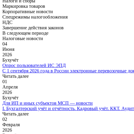
Налоги и сборы
Маркировка товаров
Корпоративные новости
Спецрежимы налогообложения
НДС
Завершение действия законов
В следующем периоде
Налоговые новости
04
Июня
2026
Бухучёт
Опрос пользователей ИС ЭПД
С 1 сентября 2026 года в России электронные перевозочные до
Читать далее
01
Апреля
2026
Бухучёт
Для ИП и иных субъектов МСП — новости
I. Бухгалтерский учёт и отчётность. Кадровый учёт. ККТ. Аудит
Читать далее
02
Февраля
2026