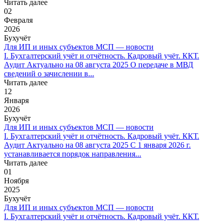
Читать далее
02
Февраля
2026
Бухучёт
Для ИП и иных субъектов МСП — новости
I. Бухгалтерский учёт и отчётность. Кадровый учёт. ККТ.
Аудит Актуально на 08 августа 2025 О передаче в МВД
сведений о зачислении в...
Читать далее
12
Января
2026
Бухучёт
Для ИП и иных субъектов МСП — новости
I. Бухгалтерский учёт и отчётность. Кадровый учёт. ККТ.
Аудит Актуально на 08 августа 2025 С 1 января 2026 г.
устанавливается порядок направления...
Читать далее
01
Ноября
2025
Бухучёт
Для ИП и иных субъектов МСП — новости
I. Бухгалтерский учёт и отчётность. Кадровый учёт. ККТ.