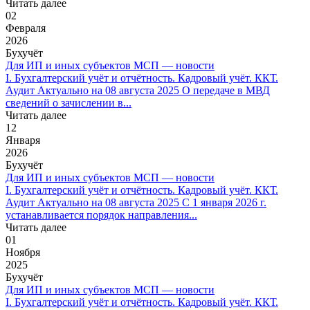
Читать далее
02
Февраля
2026
Бухучёт
Для ИП и иных субъектов МСП — новости
I. Бухгалтерский учёт и отчётность. Кадровый учёт. ККТ.
Аудит Актуально на 08 августа 2025 О передаче в МВД
сведений о зачислении в...
Читать далее
12
Января
2026
Бухучёт
Для ИП и иных субъектов МСП — новости
I. Бухгалтерский учёт и отчётность. Кадровый учёт. ККТ.
Аудит Актуально на 08 августа 2025 С 1 января 2026 г.
устанавливается порядок направления...
Читать далее
01
Ноября
2025
Бухучёт
Для ИП и иных субъектов МСП — новости
I. Бухгалтерский учёт и отчётность. Кадровый учёт. ККТ.